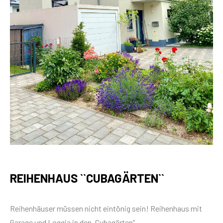
REIHENHAUS ``CUBAGÄRTEN``
Reihenhäuser müssen nicht eintönig sein! Reihenhaus mit
Garage und Loggia in den „Cubagärten“