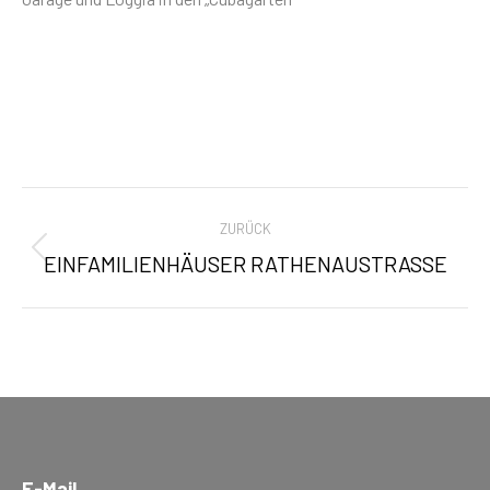
PROJECT
ZURÜCK
NAVIGATION
EINFAMILIENHÄUSER RATHENAUSTRASSE
Previous
project:
E-Mail