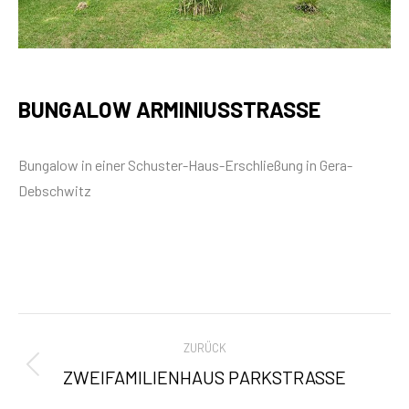
BUNGALOW ARMINIUSSTRASSE
Bungalow in einer Schuster-Haus-Erschließung in Gera-
Debschwitz
PROJECT
ZURÜCK
NAVIGATION
ZWEIFAMILIENHAUS PARKSTRASSE
Previous
project: